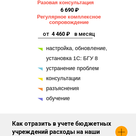
Разовая консультация
6 690 ₽
Регулярное комплексное
сопровождение
от
4 460 ₽
в месяц
настройка, обновление,
установка 1С: БГУ 8
устранение проблем
консультации
разъяснения
обучение
Как отразить в учете бюджетных
учреждений расходы на наши