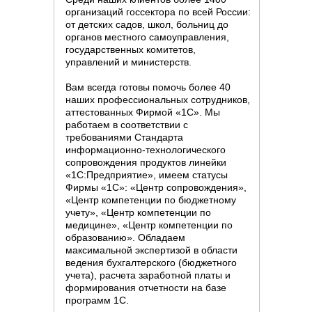
организаций госсектора по всей России:
от детских садов, школ, больниц до
органов местного самоуправления,
государственных комитетов,
управлений и министерств.
Вам всегда готовы помочь более 40
наших профессиональных сотрудников,
аттестованных Фирмой «1С». Мы
работаем в соответствии с
требованиями Стандарта
информационно-технологического
сопровождения продуктов линейки
«1С:Предприятие», имеем статусы
Фирмы «1С»: «Центр сопровождения»,
«Центр компетенции по бюджетному
учету», «Центр компетенции по
медицине», «Центр компетенции по
образованию». Обладаем
максимальной экспертизой в области
ведения бухгалтерского (бюджетного
учета), расчета заработной платы и
формирования отчетности на базе
программ 1С.